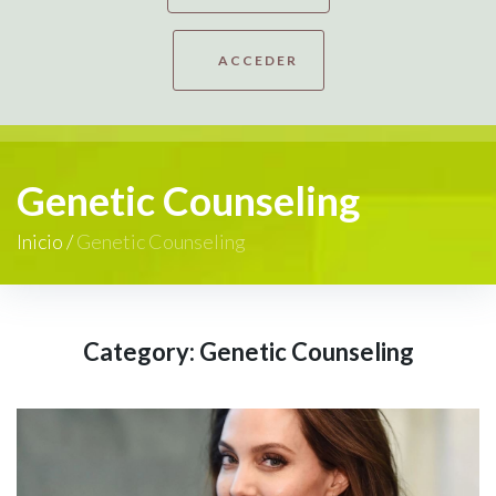
ACCEDER
Genetic Counseling
Inicio
/
Genetic Counseling
Category:
Genetic Counseling