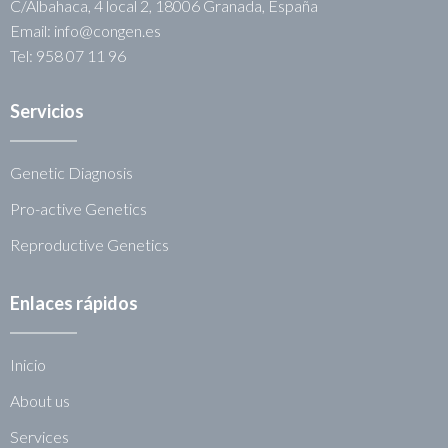
C/Albahaca, 4 local 2, 18006 Granada, España
Email: info@congen.es
Tel: 958 07 11 96
Servicios
Genetic Diagnosis
Pro-active Genetics
Reproductive Genetics
Enlaces rápidos
Inicio
About us
Services