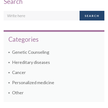
Search
SEARCH
Categories
Genetic Counseling
Hereditary diseases
Cancer
Personalized medicine
Other