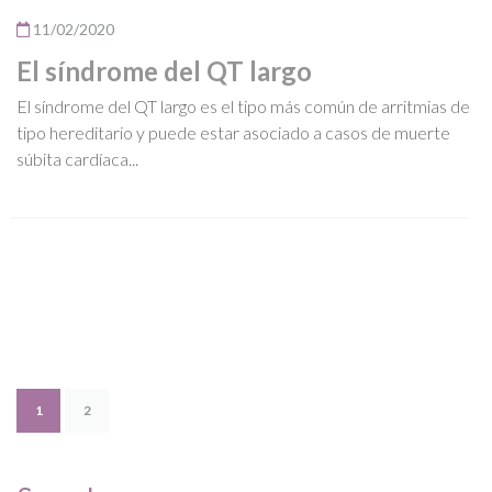
11/02/2020
El síndrome del QT largo
El síndrome del QT largo es el tipo más común de arritmias de
tipo hereditario y puede estar asociado a casos de muerte
súbita cardíaca...
1
2