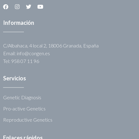
Información
C/Albahaca, 4 local 2, 18006 Granada, España
Email: info@congen.es
Tel: 958 07 11 96
Servicios
Genetic Diagnosis
Pro-active Genetics
Reproductive Genetics
Enlaces rápidos