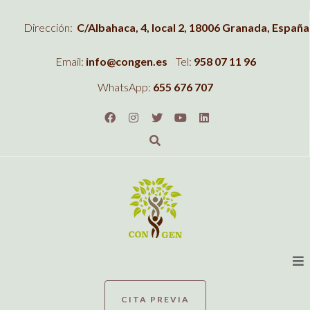
Dirección:
C/Albahaca, 4, local 2, 18006 Granada, España
Email:
info@congen.es
Tel:
958 07 11 96
WhatsApp:
655 676 707
CITA PREVIA