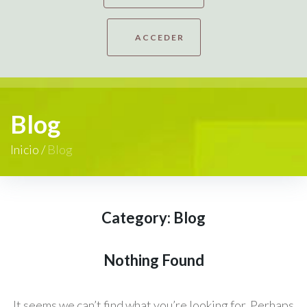
ACCEDER
Blog
Inicio
/
Blog
Category:
Blog
Nothing Found
It seems we can’t find what you’re looking for. Perhaps