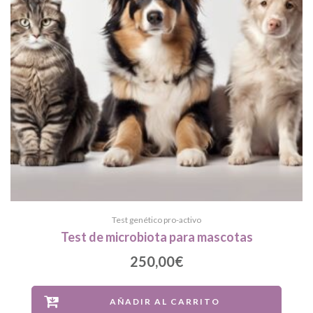
Test genético pro-activo
Test de microbiota para mascotas
250,00
€
AÑADIR AL CARRITO