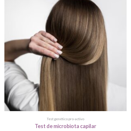
Test genético pro-activo
Test de microbiota capilar