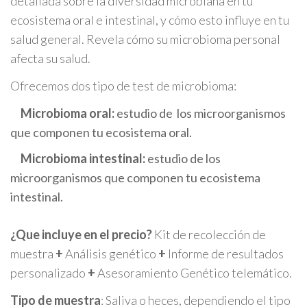
detallada sobre la diversidad microbiana en tu
ecosistema oral e intestinal, y cómo esto influye en tu
salud general. Revela cómo su microbioma personal
afecta su salud.
Ofrecemos dos tipo de test de microbioma:
Microbioma oral:
estudio de los microorganismos
que componen tu ecosistema oral.
Microbioma intestinal:
estudio de los
microorganismos que componen tu ecosistema
intestinal.
¿Que incluye en el precio?
Kit de recolección de
muestra
+
Análisis genético
+
Informe de resultados
personalizado
+
Asesoramiento Genético telemático.
Tipo de muestra
: Saliva o heces, dependiendo el tipo