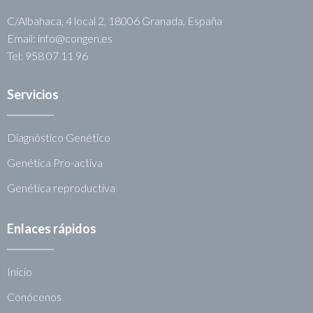
C/Albahaca, 4 local 2, 18006 Granada, España
Email: info@congen.es
Tel: 958 07 11 96
Servicios
Diagnóstico Genético
Genética Pro-activa
Genética reproductiva
Enlaces rápidos
Inicio
Conócenos