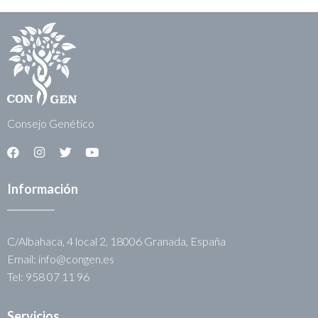
Consejo Genético
Información
C/Albahaca, 4 local 2, 18006 Granada, España
Email: info@congen.es
Tel: 958 07 11 96
Servicios