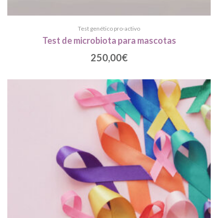
Test genético pro-activo
Test de microbiota para mascotas
250,00
€