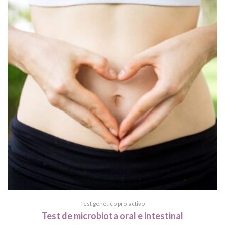
Test genético pro-activo
Test de microbiota oral e intestinal