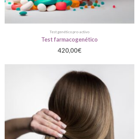
Test genético pro-activo
Test farmacogenético
420,00
€