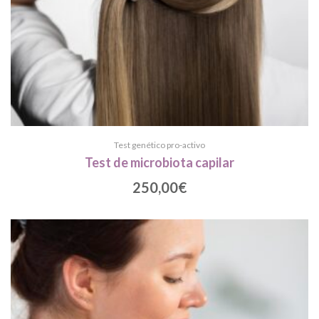
Test genético pro-activo
Test de microbiota capilar
250,00
€