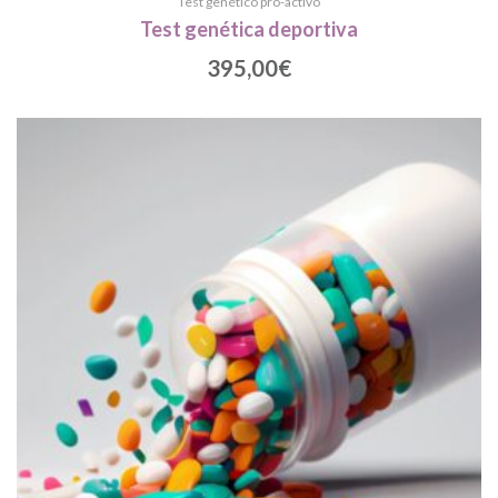
Test genético pro-activo
Test genética deportiva
395,00
€