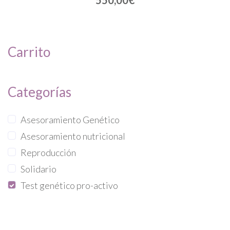
550,00
€
Carrito
Categorías
Asesoramiento Genético
Asesoramiento nutricional
Reproducción
Solidario
Test genético pro-activo