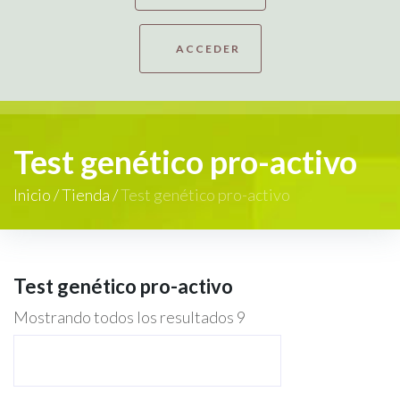
ACCEDER
Test genético pro-activo
Inicio
/
Tienda
/
Test genético pro-activo
Test genético pro-activo
Mostrando todos los resultados 9