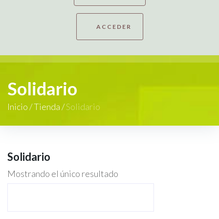
ACCEDER
Solidario
Inicio
/
Tienda
/
Solidario
Solidario
Mostrando el único resultado