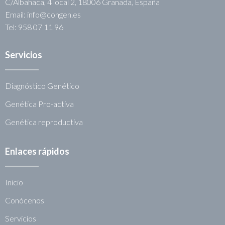
C/Albahaca, 4 local 2, 18006 Granada, España
Email: info@congen.es
Tel: 958 07 11 96
Servicios
Diagnóstico Genético
Genética Pro-activa
Genética reproductiva
Enlaces rápidos
Inicio
Conócenos
Servicios