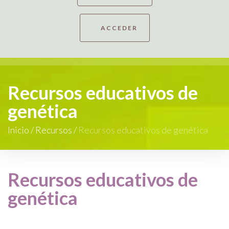
ACCEDER
Recursos educativos de
genética
Inicio
/
Recursos
/
Recursos educativos de genética
Recursos educativos de
genética