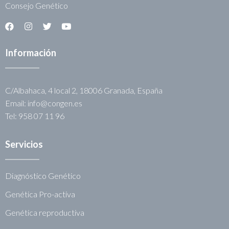
Consejo Genético
Información
C/Albahaca, 4 local 2, 18006 Granada, España
Email: info@congen.es
Tel: 958 07 11 96
Servicios
Diagnóstico Genético
Genética Pro-activa
Genética reproductiva