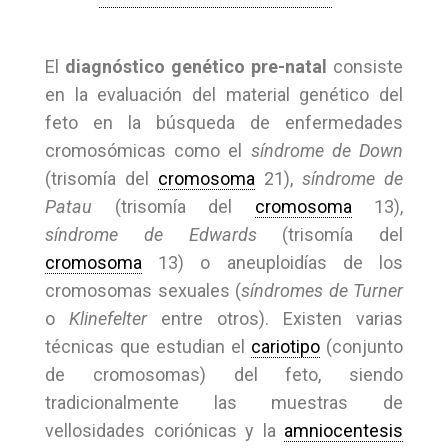
El
diagnóstico genético pre-natal
consiste
en la evaluación del material genético del
feto en la búsqueda de enfermedades
cromosómicas como el
síndrome de Down
(trisomía del
cromosoma
21),
síndrome de
Patau
(trisomía del
cromosoma
13),
síndrome de Edwards
(trisomía del
cromosoma
13) o aneuploidías de los
cromosomas sexuales (
síndromes de Turner
o
Klinefelter
entre otros). Existen varias
técnicas que estudian el
cariotipo
(conjunto
de cromosomas) del feto, siendo
tradicionalmente las muestras de
vellosidades coriónicas y la
amniocentesis