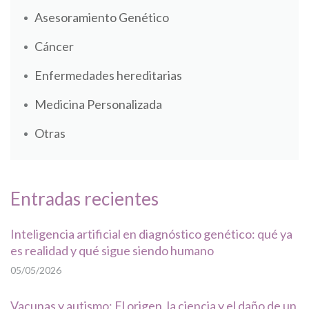
Asesoramiento Genético
Cáncer
Enfermedades hereditarias
Medicina Personalizada
Otras
Entradas recientes
Inteligencia artificial en diagnóstico genético: qué ya
es realidad y qué sigue siendo humano
05/05/2026
Vacunas y autismo: El origen, la ciencia y el daño de un