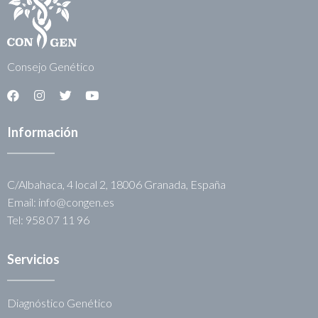
Consejo Genético
Información
C/Albahaca, 4 local 2, 18006 Granada, España
Email: info@congen.es
Tel: 958 07 11 96
Servicios
Diagnóstico Genético