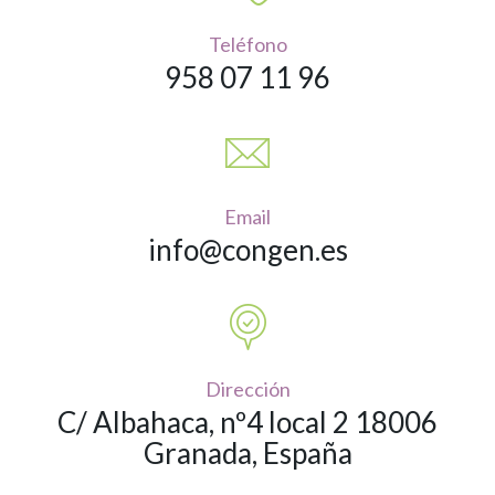
Teléfono
958 07 11 96
Email
info@congen.es
Dirección
C/ Albahaca, nº4 local 2 18006
Granada, España