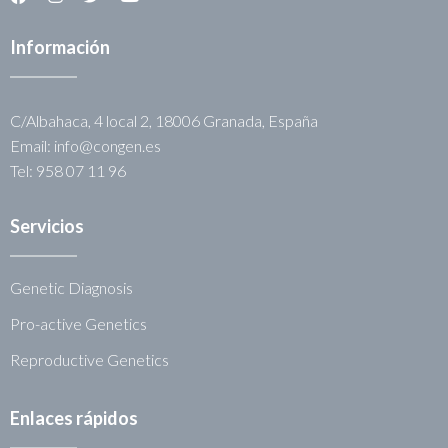
Información
C/Albahaca, 4 local 2, 18006 Granada, España
Email: info@congen.es
Tel: 958 07 11 96
Servicios
Genetic Diagnosis
Pro-active Genetics
Reproductive Genetics
Enlaces rápidos