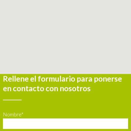
Rellene el formulario para ponerse
en contacto con nosotros
Nombre*