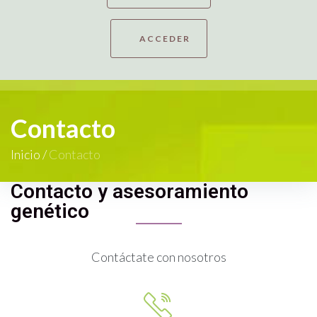
ACCEDER
Contacto
Inicio
/
Contacto
Contacto y asesoramiento
genético
Contáctate con nosotros