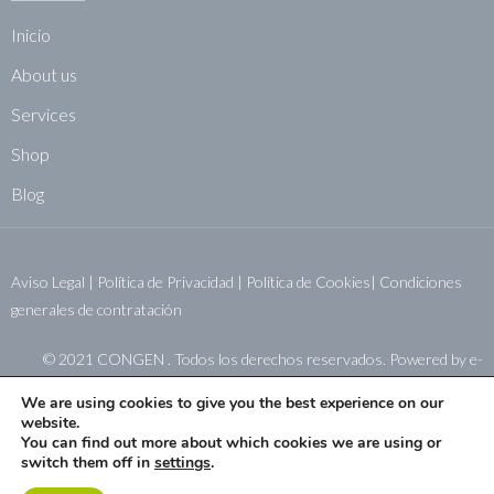
Inicio
About us
Services
Shop
Blog
Aviso Legal
|
Política de Privacidad
|
Política de Cookies|
Condiciones
generales de contratación
© 2021 CONGEN . Todos los derechos reservados. Powered by
e-
sistemas.net
We are using cookies to give you the best experience on our
website.
You can find out more about which cookies we are using or
switch them off in
settings
.