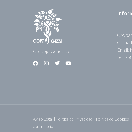
Infor
C/Albah
Granad
Email: 
Consejo Genético
Tel: 95
Aviso Legal
|
Política de Privacidad
|
Política de Cookies|
contratación