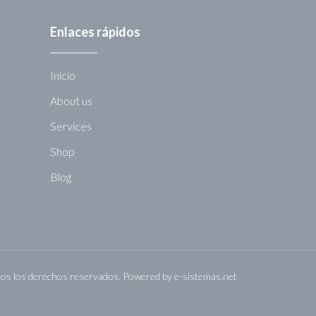
Enlaces rápidos
Inicio
About us
Services
Shop
Blog
s los derechos reservados. Powered by
e-sistemas.net