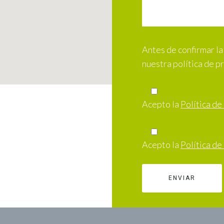
Antes de confirmar la 
nuestra política de p
Acepto la
Política de
Acepto la
Política de