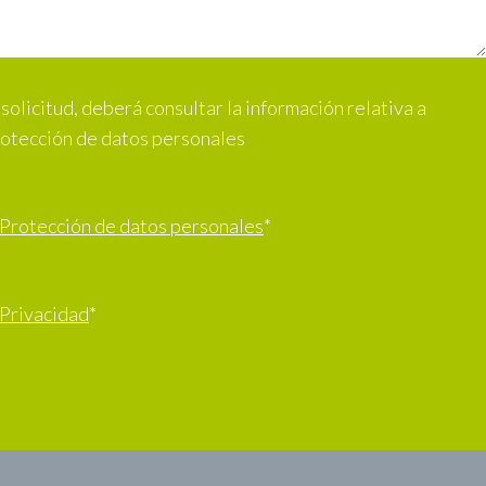
solicitud, deberá consultar la información relativa a
rotección de datos personales
 Protección de datos personales
*
 Privacidad
*