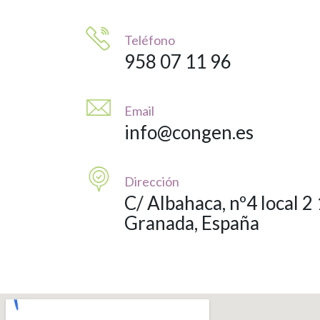
Teléfono
958 07 11 96
Email
info@congen.es
Dirección
C/ Albahaca, nº4 local 
Granada, España