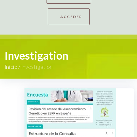
ACCEDER
Investigation
Inicio
/
Investigation