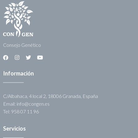
Consejo Genético
Información
C/Albahaca, 4 local 2, 18006 Granada, España
Email: info@congen.es
Tel: 958 07 11 96
Servicios