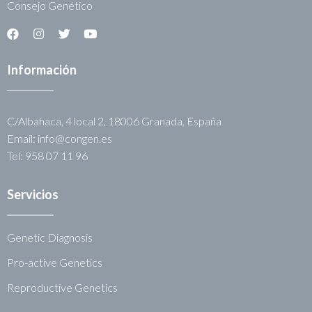
Consejo Genético
Información
C/Albahaca, 4 local 2, 18006 Granada, España
Email: info@congen.es
Tel: 958 07 11 96
Servicios
Genetic Diagnosis
Pro-active Genetics
Reproductive Genetics