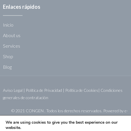
Enlaces rápidos
Inicio
About us
Services
Shop
Blog
Aviso Legal
|
Política de Privacidad
|
Política de Cookies|
Condiciones
generales de contratación
© 2021 CONGEN . Todos los derechos reservados. Powered by
e-
sistemas.net
We are using cookies to give you the best experience on our
website.