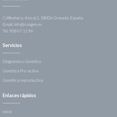
C/Albahaca, 4 local 2, 18006 Granada, España
Email: info@congen.es
Tel: 958 07 11 96
Servicios
Diagnóstico Genético
Genética Pro-activa
Genética reproductiva
Enlaces rápidos
Inicio