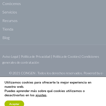
Conócenos
Servicios
Recursos
Tienda
Blog
Aviso Legal
|
Política de Privacidad
|
Política de Cookies|
Condiciones
generales de contratación
© 2021 CONGEN . Todos los derechos reservados. Powered by
e-
sistemas.net
Utilizamos cookies para ofrecerte la mejor experiencia en
nuestra web.
Puedes aprender más sobre qué cookies utilizamos o
desactivarlas en los
ajustes
.
Aceptar