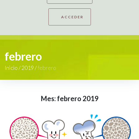
ACCEDER
febrero
Inicio
/
2019
/
febrero
Mes:
febrero 2019