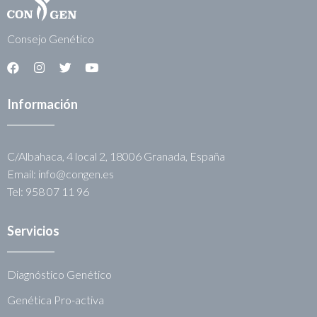
Consejo Genético
Información
C/Albahaca, 4 local 2, 18006 Granada, España
Email: info@congen.es
Tel: 958 07 11 96
Servicios
Diagnóstico Genético
Genética Pro-activa