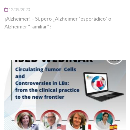
12/09/2020
¡Alzheimer! – Sí, pero ¿Alzheimer “esporádico” o
Alzheimer “familiar”?