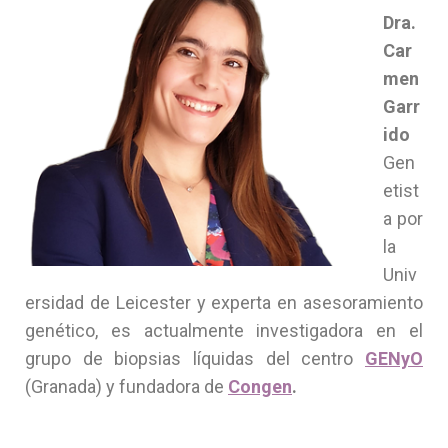
Dra.
Car
men
Garr
ido
Gen
etist
a por
la
Univ
ersidad de Leicester y experta en asesoramiento
genético, es actualmente investigadora en el
grupo de biopsias líquidas del centro
GENyO
(Granada) y fundadora de
Congen
.