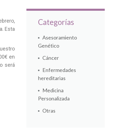
Categorías
ebrero,
a. Esta
Asesoramiento
Genético
uestro
300€ en
Cáncer
o será
Enfermedades
hereditarias
Medicina
Personalizada
Otras