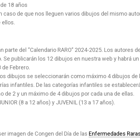
 de 18 años
En caso de que nos lleguen varios dibujos del mismo autor
 ellos.
n parte del “Calendario RARO” 2024-2025. Los autores d
. Se publicarán los 12 dibujos en nuestra web y habrá un
8 de Febrero.
 los dibujos se seleccionarán como máximo 4 dibujos de 
rías infantiles. De las categorías infantiles se establecer
 de 2 y un máximo de 4 dibujos por cada una de ellas.
JUNIOR (8 a 12 años) y JUVENIL (13 a 17 años).
ser imagen de Congen del Día de las
Enfermedades Rara