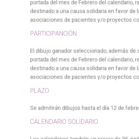
portada del mes de Febrero del calendario, 
destinado a una causa solidaria en favor de 
asociaciones de pacientes y/o proyectos c
PARTICIPANCIÓN
El dibujo ganador seleccionado, además de 
portada del mes de Febrero del calendario, 
destinado a una causa solidaria en favor de 
asociaciones de pacientes y/o proyectos c
PLAZO
Se admitirán dibujos hasta el día 12 de febre
CALENDARIO SOLIDARIO
Los calendarios tendrán un precio de 5€, po