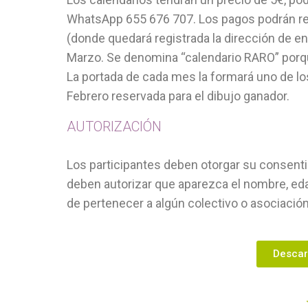
WhatsApp 655 676 707. Los pagos podrán rea
(donde quedará registrada la dirección de en
Marzo. Se denomina “calendario RARO” porqu
La portada de cada mes la formará uno de l
Febrero reservada para el dibujo ganador.
AUTORIZACIÓN
Los participantes deben otorgar su consenti
deben autorizar que aparezca el nombre, eda
de pertenecer a algún colectivo o asociación
Descar