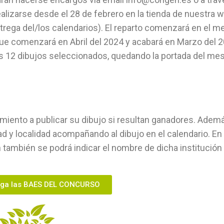
lizarse desde el 28 de febrero en la tienda de nuestra 
trega del/los calendarios). El reparto comenzará en el m
e comenzará en Abril del 2024 y acabará en Marzo del 2
os 12 dibujos seleccionados, quedando la portada del me
miento a publicar su dibujo si resultan ganadores. Ademá
d y localidad acompañando al dibujo en el calendario. En
 también se podrá indicar el nombre de dicha institución
ga las BAES DEL CONCURSO