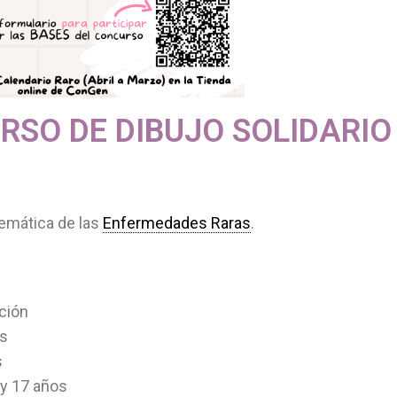
RSO DE DIBUJO SOLIDARIO
temática de las
Enfermedades Raras
.
ación
os
s
 y 17 años