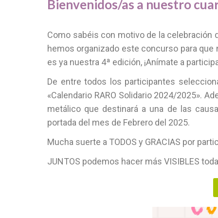
Bienvenidos/as a nuestro cuar
Como sabéis con motivo de la celebración d
hemos organizado este concurso para que no
es ya nuestra 4ª edición, ¡Anímate a participa
De entre todos los participantes selecci
«Calendario RARO Solidario 2024/2025». Ad
metálico que destinará a una de las caus
portada del mes de Febrero del 2025.
Mucha suerte a TODOS y GRACIAS por partici
JUNTOS podemos hacer más VISIBLES toda