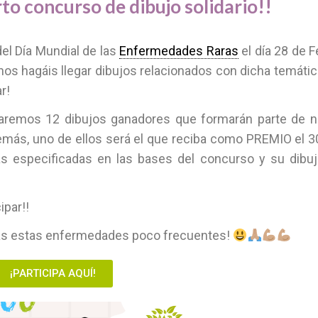
to concurso de dibujo solidario!!
el Día Mundial de las
Enfermedades Raras
el día 28 de F
s hagáis llegar dibujos relacionados con dicha temátic
r!
onaremos 12 dibujos ganadores que formarán parte de n
emás, uno de ellos será el que reciba como PREMIO el 
as especificadas en las bases del concurso y su dibuj
par!!
s estas enfermedades poco frecuentes!
¡PARTICIPA AQUÍ!