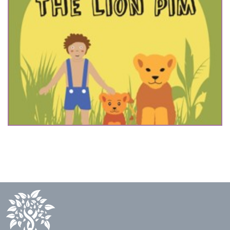
The lion Pim