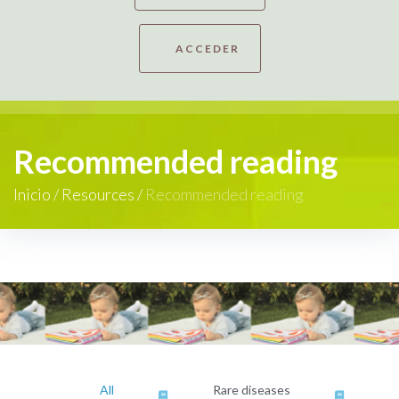
ACCEDER
Recommended reading
Inicio
/
Resources
/
Recommended reading
All
Rare diseases