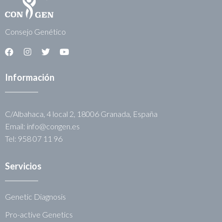
Consejo Genético
Información
C/Albahaca, 4 local 2, 18006 Granada, España
Email: info@congen.es
Tel: 958 07 11 96
Servicios
Genetic Diagnosis
Pro-active Genetics