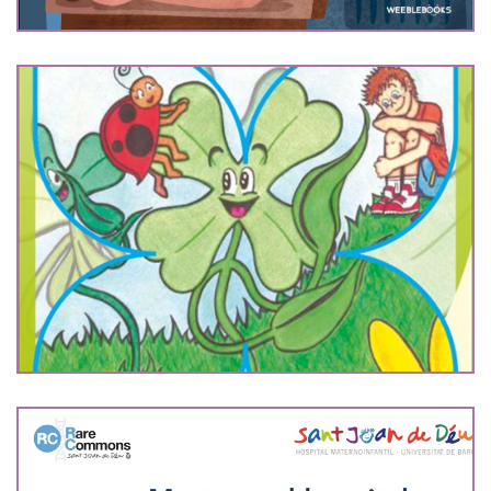
Federito, el trébol de 4 hojas