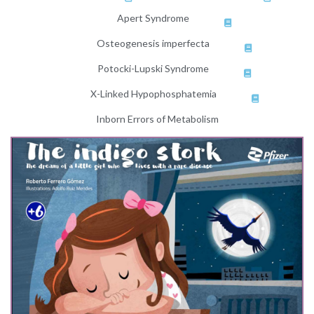
Apert Syndrome
Osteogenesis imperfecta
Potocki-Lupski Syndrome
X-Linked Hypophosphatemia
Inborn Errors of Metabolism
The indigo stork