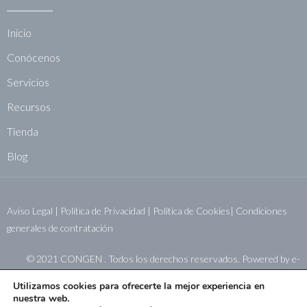
Inicio
Conócenos
Servicios
Recursos
Tienda
Blog
Aviso Legal
|
Política de Privacidad
|
Política de Cookies|
Condiciones
generales de contratación
© 2021 CONGEN . Todos los derechos reservados. Powered by
e-
sistemas.net
Utilizamos cookies para ofrecerte la mejor experiencia en
nuestra web.