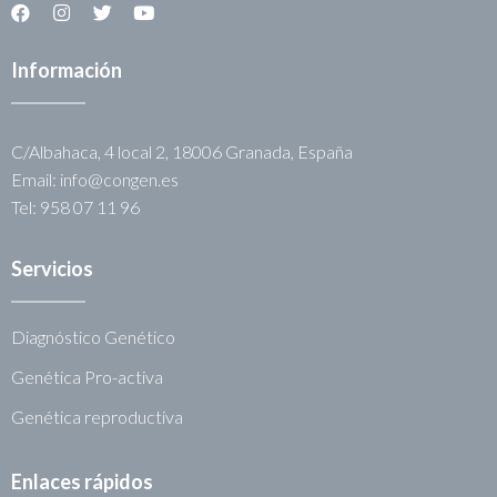
Información
C/Albahaca, 4 local 2, 18006 Granada, España
Email: info@congen.es
Tel: 958 07 11 96
Servicios
Diagnóstico Genético
Genética Pro-activa
Genética reproductiva
Enlaces rápidos