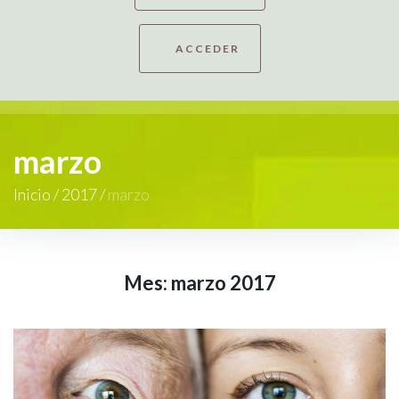
ACCEDER
marzo
Inicio
/
2017
/
marzo
Mes:
marzo 2017