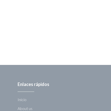
Enlaces rápidos
Inicio
About us