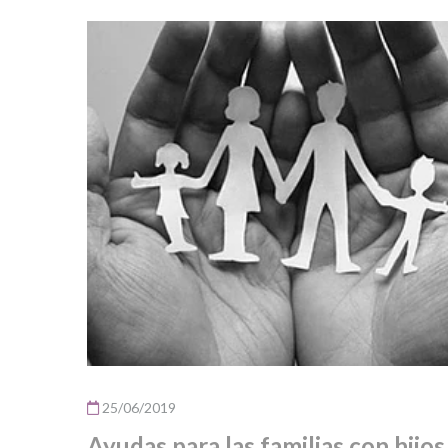
25/06/2019
Ayudas para las familias con hijo