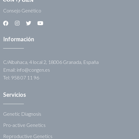
Consejo Genético
Información
C/Albahaca, 4 local 2, 18006 Granada, España
Email: info@congen.es
Tel: 958 07 11 96
Servicios
Genetic Diagnosis
Pro-active Genetics
Reproductive Genetics