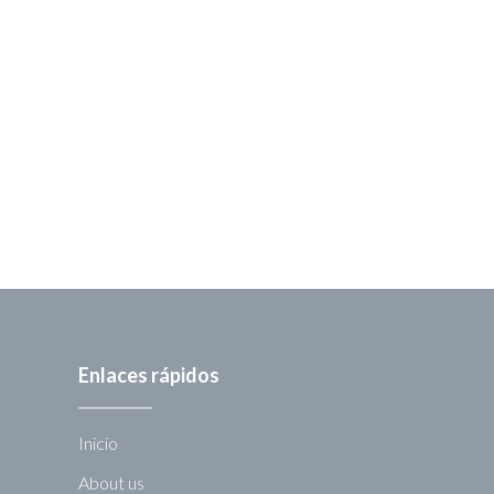
Enlaces rápidos
Inicio
About us