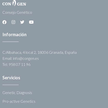
Consejo Genético
Información
C/Albahaca, 4 local 2, 18006 Granada, España
Email: info@congen.es
Tel: 958 07 11 96
Servicios
Genetic Diagnosis
Pro-active Genetics