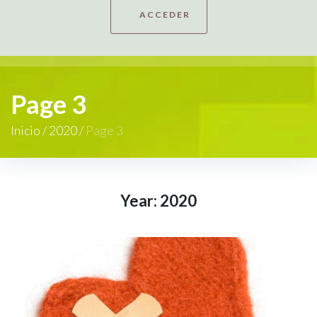
ACCEDER
Page 3
Inicio
/
2020
/
Page 3
Year:
2020