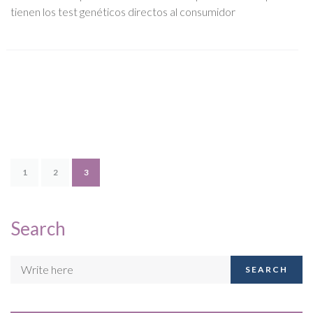
tienen los test genéticos directos al consumidor
1
2
3
Search
SEARCH