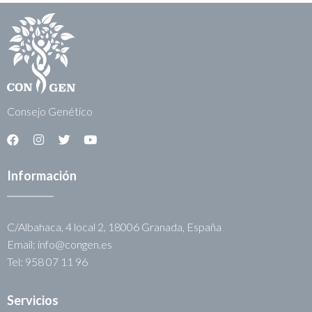
Consejo Genético
Información
C/Albahaca, 4 local 2, 18006 Granada, España
Email: info@congen.es
Tel: 958 07 11 96
Servicios